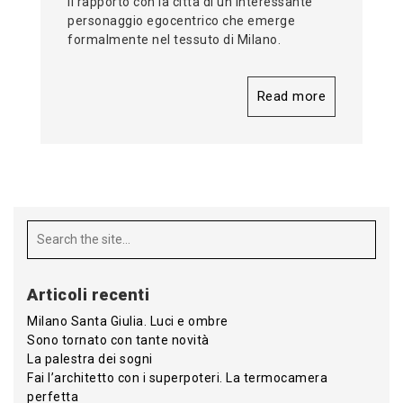
Il rapporto con la città di un interessante
personaggio egocentrico che emerge
formalmente nel tessuto di Milano.
Read more
Articoli recenti
Milano Santa Giulia. Luci e ombre
Sono tornato con tante novità
La palestra dei sogni
Fai l’architetto con i superpoteri. La termocamera
perfetta