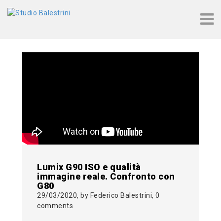
Tag: fotocamera economica
Lumix G90 ISO e qualità
immagine reale. Confronto con
G80
29/03/2020, by Federico Balestrini, 0
comments